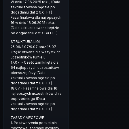
W dniu 17.06.2025 roku; (Data
zaktualizowana będzie po
dogadaniu dat z GXTFT)
Faza finałowa dla najlepszych
16 w dniu 18.06.2025 roku.
(Data zaktualizowana będzie
po dogadaniu dat z GXTFT)
STRUKTURA LIGI
25.06/2.07/9.07 oraz 16.07 -
Część otwarta dla wszystkich
uczestników turnieju
17.07 - Część zamknięta dla
64 najlepszych uczestników
pierwszej fazy (Data
zaktualizowana będzie po
dogadaniu dat z GXTFT)
18.07 - Faza finałowa dla 16
najlepszych uczestników dnia
poprzedniego (Data
zaktualizowana będzie po
dogadaniu dat z GXTFT)
ZASADY MECZOWE
1. Po utworzeniu poczekalni
meczowej zostanie wybrany