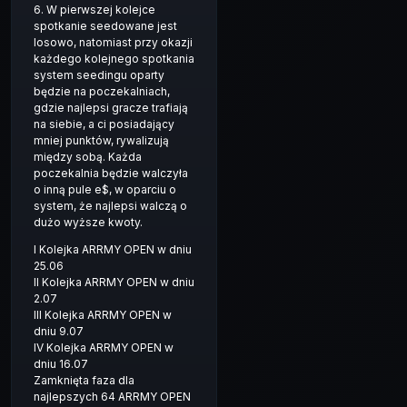
6. W pierwszej kolejce
spotkanie seedowane jest
losowo, natomiast przy okazji
każdego kolejnego spotkania
system seedingu oparty
będzie na poczekalniach,
gdzie najlepsi gracze trafiają
na siebie, a ci posiadający
mniej punktów, rywalizują
między sobą. Każda
poczekalnia będzie walczyła
o inną pule e$, w oparciu o
system, że najlepsi walczą o
dużo wyższe kwoty.
I Kolejka ARRMY OPEN w dniu
25.06
II Kolejka ARRMY OPEN w dniu
2.07
III Kolejka ARRMY OPEN w
dniu 9.07
IV Kolejka ARRMY OPEN w
dniu 16.07
Zamknięta faza dla
najlepszych 64 ARRMY OPEN