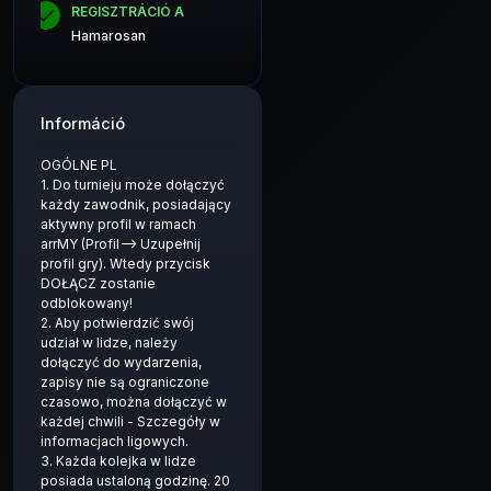
REGISZTRÁCIÓ A
Hamarosan
Információ
OGÓLNE PL
1. Do turnieju może dołączyć
każdy zawodnik, posiadający
aktywny profil w ramach
arrMY (Profil--> Uzupełnij
profil gry). Wtedy przycisk
DOŁĄCZ zostanie
odblokowany!
2. Aby potwierdzić swój
udział w lidze, należy
dołączyć do wydarzenia,
zapisy nie są ograniczone
czasowo, można dołączyć w
każdej chwili - Szczegóły w
informacjach ligowych.
3. Każda kolejka w lidze
posiada ustaloną godzinę. 20