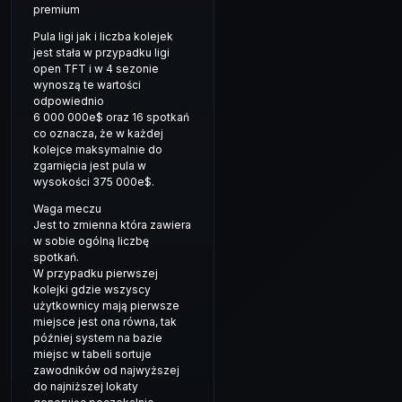
premium
Pula ligi jak i liczba kolejek
jest stała w przypadku ligi
open TFT i w 4 sezonie
wynoszą te wartości
odpowiednio
6 000 000e$ oraz 16 spotkań
co oznacza, że w każdej
kolejce maksymalnie do
zgarnięcia jest pula w
wysokości 375 000e$.
Waga meczu
Jest to zmienna która zawiera
w sobie ogólną liczbę
spotkań.
W przypadku pierwszej
kolejki gdzie wszyscy
użytkownicy mają pierwsze
miejsce jest ona równa, tak
później system na bazie
miejsc w tabeli sortuje
zawodników od najwyższej
do najniższej lokaty