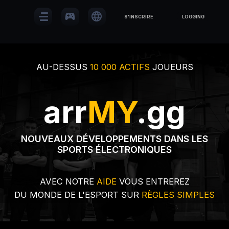
sports_esports
language
S'INSCRIRE
LOGGING
AU-DESSUS
10 000 ACTIFS
JOUEURS
arr
MY
.gg
NOUVEAUX DÉVELOPPEMENTS DANS LES
SPORTS ÉLECTRONIQUES
AVEC NOTRE
AIDE
VOUS ENTREREZ
DU MONDE DE L'ESPORT SUR
RÈGLES SIMPLES