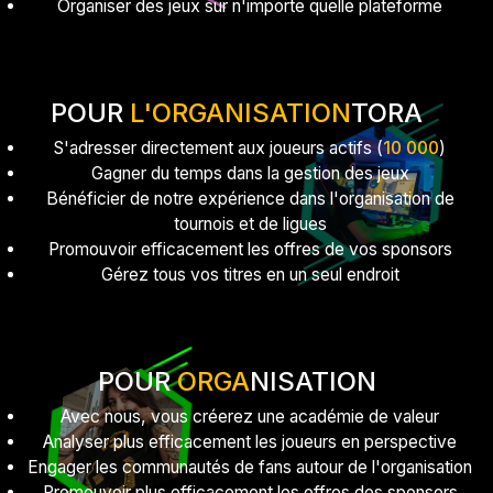
Organiser des jeux sur n'importe quelle plateforme
POUR
L'ORGANISATION
TORA
S'adresser directement aux joueurs actifs (
10 000
)
Gagner du temps dans la gestion des jeux
Bénéficier de notre expérience dans l'organisation de
tournois et de ligues
Promouvoir efficacement les offres de vos sponsors
Gérez tous vos titres en un seul endroit
POUR
ORGA
NISATION
Avec nous, vous créerez une académie de valeur
Analyser plus efficacement les joueurs en perspective
Engager les communautés de fans autour de l'organisation
Promouvoir plus efficacement les offres des sponsors