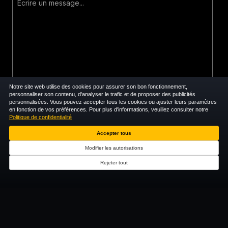
Notre site web utilise des cookies pour assurer son bon fonctionnement,
personnaliser son contenu, d'analyser le trafic et de proposer des publicités
personnalisées. Vous pouvez accepter tous les cookies ou ajuster leurs paramètres
en fonction de vos préférences. Pour plus d'informations, veuillez consulter notre
Politique de confidentialité
Accepter tous
Modifier les autorisations
ENVOYER
Rejeter tout