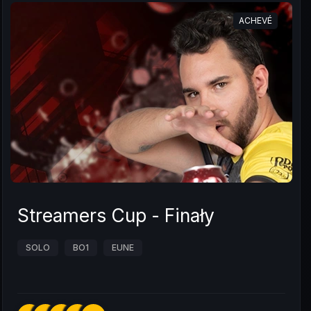
ACHEVÉ
Streamers Cup - Finały
SOLO
BO1
EUNE