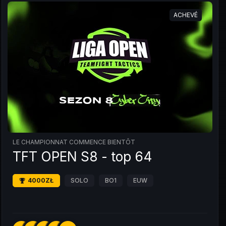
ACHEVÉ
LE CHAMPIONNAT COMMENCE BIENTÔT
TFT OPEN S8 - top 64
4000ZŁ
SOLO
BO1
EUW