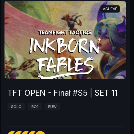
ACHEVÉ
TFT OPEN - Finał #S5 | SET 11
SOLO
BO1
EUW