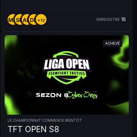
16
MM
SM
AM
DM
ENREGISTRÉ
+12
ACHEVÉ
LE CHAMPIONNAT COMMENCE BIENTÔT
TFT OPEN S8