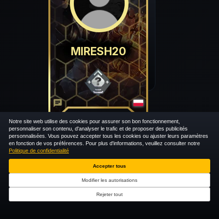
MIRESH20
chat
Notre site web utilise des cookies pour assurer son bon fonctionnement,
personnaliser son contenu, d'analyser le trafic et de proposer des publicités
personnalisées. Vous pouvez accepter tous les cookies ou ajuster leurs paramètres
en fonction de vos préférences. Pour plus d'informations, veuillez consulter notre
Politique de confidentialité
Accepter tous
Modifier les autorisations
Rejeter tout